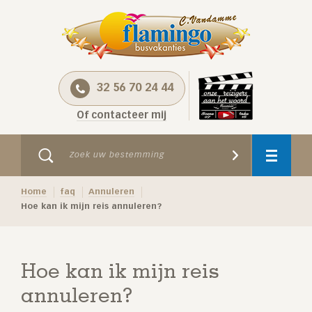
32 56 70 24 44
Of contacteer mij
Home
faq
Annuleren
Hoe kan ik mijn reis annuleren?
Hoe kan ik mijn reis
annuleren?