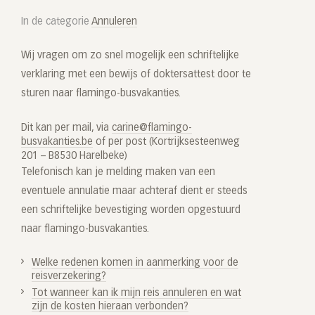
In de categorie
Annuleren
Wij vragen om zo snel mogelijk een schriftelijke
verklaring met een bewijs of doktersattest door te
sturen naar flamingo-busvakanties.
Dit kan per mail, via
carine@flamingo-
busvakanties.be
of per post (Kortrijksesteenweg
201 – B8530 Harelbeke)
Telefonisch kan je melding maken van een
eventuele annulatie maar achteraf dient er steeds
een schriftelijke bevestiging worden opgestuurd
naar flamingo-busvakanties.
Welke redenen komen in aanmerking voor de
reisverzekering?
Tot wanneer kan ik mijn reis annuleren en wat
zijn de kosten hieraan verbonden?