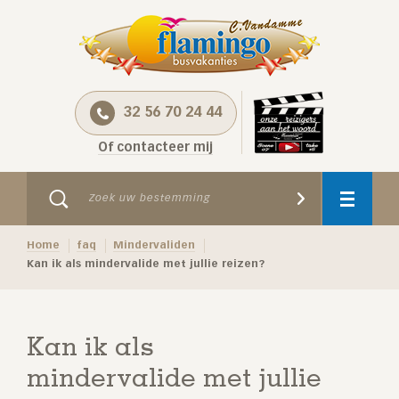
32 56 70 24 44
Of contacteer mij
Home
faq
Mindervaliden
Kan ik als mindervalide met jullie reizen?
Kan ik als
mindervalide met jullie