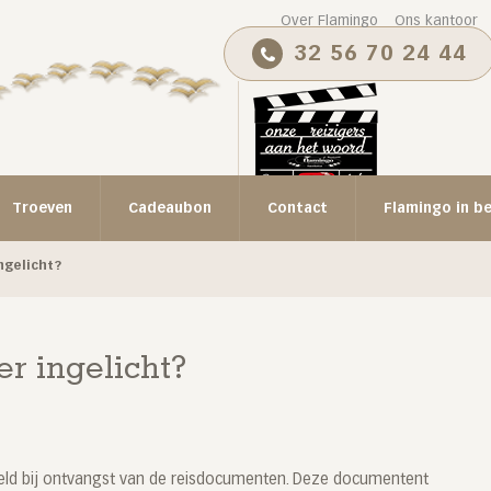
Over Flamingo
Ons kantoor
32 56 70 24 44
Troeven
Cadeaubon
Contact
Flamingo in b
ngelicht?
r ingelicht?
eeld bij ontvangst van de reisdocumenten. Deze documentent