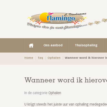
Ons aanbod
Thuisophaling
Home
faq
Ophalen
Wanneer word ik hierover i
Wanneer word ik hierove
In de categorie
Ophalen
U krijgt steeds het juiste uur van ophaling medeged