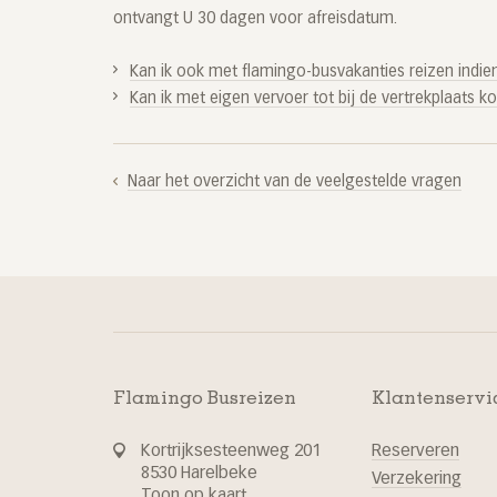
ontvangt U 30 dagen voor afreisdatum.
Kan ik ook met flamingo-busvakanties reizen indie
Kan ik met eigen vervoer tot bij de vertrekplaats 
Naar het overzicht van de veelgestelde vragen
Flamingo Busreizen
Klantenservi
Kortrijksesteenweg 201
Reserveren
8530 Harelbeke
Verzekering
Toon op kaart