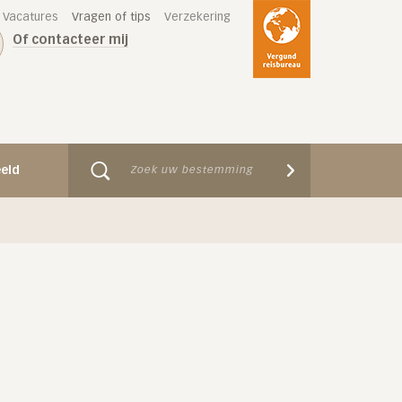
Vacatures
Vragen of tips
Verzekering
Of contacteer mij
eeld