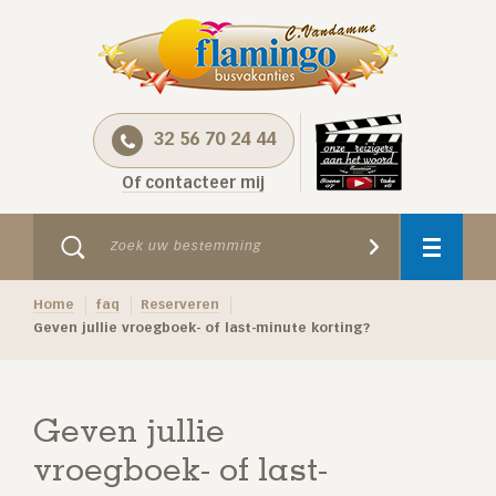
32 56 70 24 44
Of contacteer mij
Home
faq
Reserveren
Geven jullie vroegboek- of last-minute korting?
Geven jullie
vroegboek- of last-