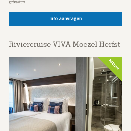
gebruiken.
Riviercruise VIVA Moezel Herfst
NIEUW