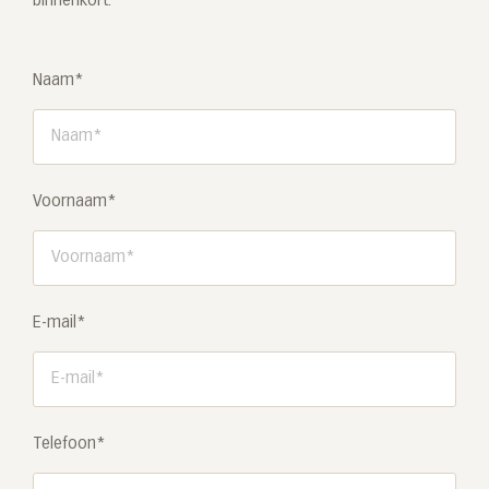
binnenkort.
Naam*
Voornaam*
E-mail*
Telefoon*