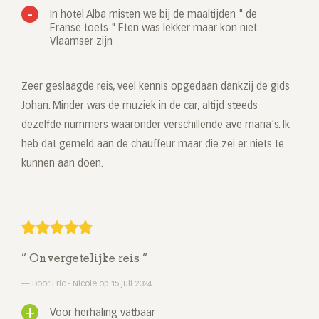
In hotel Alba misten we bij de maaltijden " de
Franse toets " Eten was lekker maar kon niet
Vlaamser zijn
Zeer geslaagde reis, veel kennis opgedaan dankzij de gids
Johan. Minder was de muziek in de car, altijd steeds
dezelfde nummers waaronder verschillende ave maria's. Ik
heb dat gemeld aan de chauffeur maar die zei er niets te
kunnen aan doen.
Onvergetelijke reis
Door Eric - Nicole op 15 juli 2024
Voor herhaling vatbaar