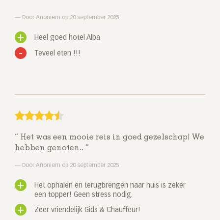
Door Anoniem op 20 september 2025
Heel goed hotel Alba
Teveel eten !!!
Het was een mooie reis in goed gezelschap! We
hebben genoten..
Door Anoniem op 20 september 2025
Het ophalen en terugbrengen naar huis is zeker
een topper! Geen stress nodig.
Zeer vriendelijk Gids & Chauffeur!