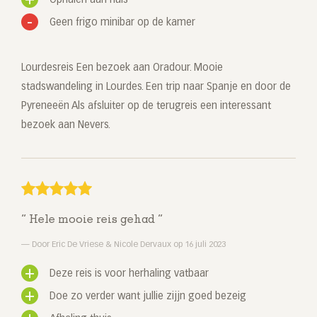
Ophalen aan huis
Geen frigo minibar op de kamer
Lourdesreis Een bezoek aan Oradour. Mooie
stadswandeling in Lourdes. Een trip naar Spanje en door de
Pyreneeën Als afsluiter op de terugreis een interessant
bezoek aan Nevers.
Hele mooie reis gehad
Door Eric De Vriese & Nicole Dervaux op 16 juli 2023
Deze reis is voor herhaling vatbaar
Doe zo verder want jullie zijjn goed bezeig