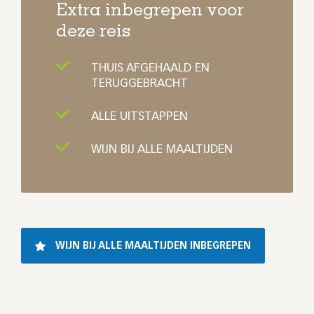
Extra inbegrepen voor
deze reis
THUIS AFGEHAALD EN
TERUGGEBRACHT
ALLE UITSTAPPEN
WIJN BIJ ALLE MAALTIJDEN
WIJN BIJ ALLE MAALTIJDEN INBEGREPEN