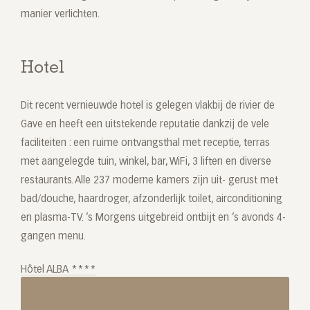
manier verlichten.
Hotel
Dit recent vernieuwde hotel is gelegen vlakbij de rivier de
Gave en heeft een uitstekende reputatie dankzij de vele
faciliteiten : een ruime ontvangsthal met receptie, terras
met aangelegde tuin, winkel, bar, WiFi, 3 liften en diverse
restaurants. Alle 237 moderne kamers zijn uit- gerust met
bad/douche, haardroger, afzonderlijk toilet, airconditioning
en plasma-TV. ’s Morgens uitgebreid ontbijt en ’s avonds 4-
gangen menu.
Hôtel ALBA ****