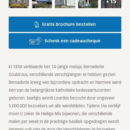
+15
Gratis brochure bestellen
Schenk een cadeaucheque
In 1858 verklaarde het 14-jarige meisje, Bernadette
Soubirous, verschillende verschijningen te hebben gezien.
Bernadette kreeg een bijzondere opdracht en hiermee werd
één van de belangrijkste katholieke bedevaartsoorden
geboren. Jaarlijks wordt Lourdes bezocht door ongeveer
5.000.000 bezoekers uit alle werelddelen. Tijdens Uw verblijf
moet U zeker de Heilige Mis bijwonen, die verschillende
malen per week in de prachtige basiliek opgedragen wordt.
Vergeet ook niet de grot der Verschijningen te bezoeken