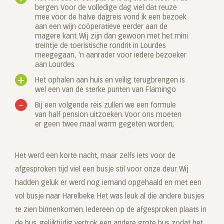
bergen. Voor de volledige dag viel dat reuze
mee voor de halve dagreis vond ik een bezoek
aan een wijn coöperatieve eerder aan de
magere kant. Wij zijn dan gewoon met het mini
treintje de toeristische rondrit in Lourdes
meegegaan, 'n aanrader voor iedere bezoeker
aan Lourdes.
Het ophalen aan huis en veilig terugbrengen is
wel een van de sterke punten van Flamingo
Bij een volgende reis zullen we een formule
van half pension uitzoeken. Voor ons moeten
er geen twee maal warm gegeten worden;
Het werd een korte nacht, maar zelfs iets voor de
afgesproken tijd viel een busje stil voor onze deur. Wij
hadden geluk er werd nog iemand opgehaald en met een
vol busje naar Harelbeke. Het was leuk al die andere busjes
te zien binnenkomen. Iedereen op de afgesproken plaats in
de bus, gelijktijdig vertrok een andere grote bus zodat het