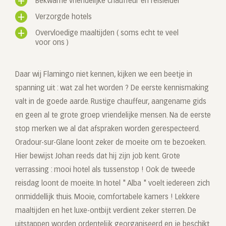
Bekwame vriendelijke chauffeur en reisleider
Verzorgde hotels
Overvloedige maaltijden ( soms echt te veel
voor ons )
Daar wij Flamingo niet kennen, kijken we een beetje in
spanning uit : wat zal het worden ? De eerste kennismaking
valt in de goede aarde. Rustige chauffeur, aangename gids
en geen al te grote groep vriendelijke mensen. Na de eerste
stop merken we al dat afspraken worden gerespecteerd.
Oradour-sur-Glane loont zeker de moeite om te bezoeken.
Hier bewijst Johan reeds dat hij zijn job kent. Grote
verrassing : mooi hotel als tussenstop ! Ook de tweede
reisdag loont de moeite. In hotel " Alba " voelt iedereen zich
onmiddellijk thuis. Mooie, comfortabele kamers ! Lekkere
maaltijden en het luxe-ontbijt verdient zeker sterren. De
uitstappen worden ordentelijk georganiseerd en je beschikt