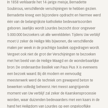
In 1858 verklaarde het 14-jarige meisje, Bernadette
Soubirous, verschillende verschijningen te hebben gezien.
Bernadette kreeg een bijzondere opdracht en hiermee werd
één van de belangrijkste katholieke bedevaartsoorden
geboren. Jaarlijks wordt Lourdes bezocht door ongeveer
5.000.000 bezoekers uit alle werelddelen. Tijdens Uw verblijf
moet U zeker de Heilige Mis bijwonen, die verschillende
malen per week in de prachtige basiliek opgedragen wordt.
Vergeet ook niet de grot der Verschijningen te bezoeken
met het beeld van de Heilige Maagd en de wonderbaarlijke
bron. De onderaardse Basiliek van Paus Pius X is eveneens
een bezoek waard. Bij dit modern en eenvoudig
meesterwerk werd de techniek om gewapend beton te
bewerken volledig beheerst. Het meest aangrijpende
moment van Uw verblijf zal zeker de Kaarskensprocessie
worden, waar duizenden bedevaarders met een kaars in de
hand het Heiligdom van Lourdes op een ongelooflijke