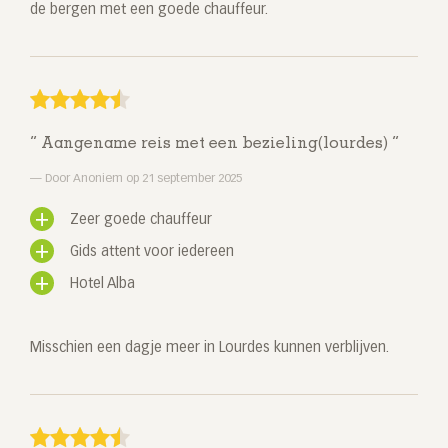
de bergen met een goede chauffeur.
Aangename reis met een bezieling(lourdes)
Door Anoniem op 21 september 2025
Zeer goede chauffeur
Gids attent voor iedereen
Hotel Alba
Misschien een dagje meer in Lourdes kunnen verblijven.