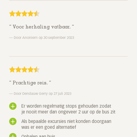
Voor herhaling vatbaar.
Door Anoniem op 30 september 2023
Prachtige reis.
Door Dendauw Gerry op 27 juli 2023
Er worden regelmatig stops gehouden zodat
je nooit meer dan ongeveer 2 uur op de bus zit
Als bepaalde excursies niet konden doorgaan
was er een goed alternatief