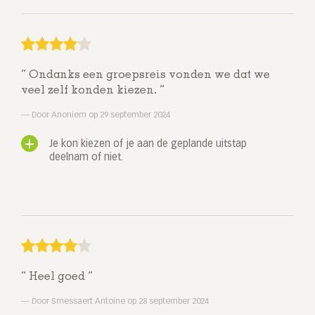
Ondanks een groepsreis vonden we dat we
veel zelf konden kiezen.
Door Anoniem op 29 september 2024
Je kon kiezen of je aan de geplande uitstap
deelnam of niet.
Heel goed
Door Smessaert Antoine op 28 september 2024