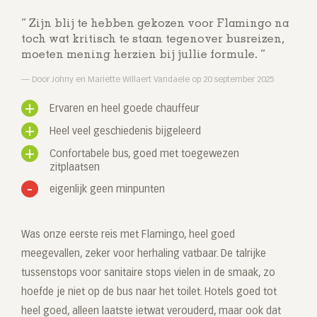
Zijn blij te hebben gekozen voor Flamingo na
toch wat kritisch te staan tegenover busreizen,
moeten mening herzien bij jullie formule.
Door Johny en Mariette Willaert Vandaele op 20 september 2025
Ervaren en heel goede chauffeur
Heel veel geschiedenis bijgeleerd
Confortabele bus, goed met toegewezen
zitplaatsen
eigenlijk geen minpunten
Was onze eerste reis met Flamingo, heel goed
meegevallen, zeker voor herhaling vatbaar. De talrijke
tussenstops voor sanitaire stops vielen in de smaak, zo
hoefde je niet op de bus naar het toilet. Hotels goed tot
heel goed, alleen laatste ietwat verouderd, maar ook dat