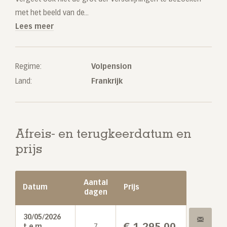
met het beeld van de...
Lees meer
Regime:
Volpension
Land:
Frankrijk
Afreis- en terugkeerdatum en
prijs
Aantal
Datum
Prijs
dagen
30/05/2026
€
1.295,00
t.e.m.
7