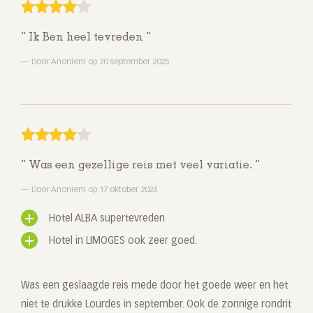
Ik Ben heel tevreden
Door Anoniem op 20 september 2025
Was een gezellige reis met veel variatie.
Door Anoniem op 17 oktober 2024
Hotel ALBA supertevreden
Hotel in LIMOGES ook zeer goed.
Was een geslaagde reis mede door het goede weer en het
niet te drukke Lourdes in september. Ook de zonnige rondrit