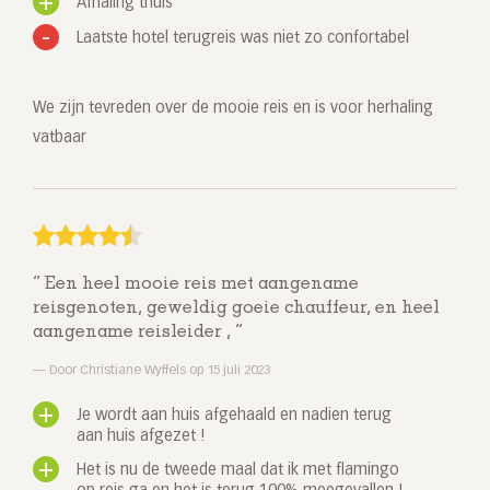
Afhaling thuis
Laatste hotel terugreis was niet zo confortabel
We zijn tevreden over de mooie reis en is voor herhaling
vatbaar
Een heel mooie reis met aangename
reisgenoten, geweldig goeie chauffeur, en heel
aangename reisleider ,
Door Christiane Wyffels op 15 juli 2023
Je wordt aan huis afgehaald en nadien terug
aan huis afgezet !
Het is nu de tweede maal dat ik met flamingo