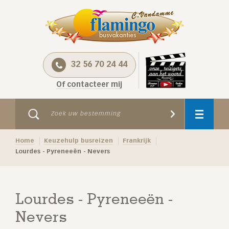
32 56 70 24 44
Of contacteer mij
Home
Keuzehulp busreizen
Frankrijk
Lourdes - Pyreneeën - Nevers
Lourdes - Pyreneeën -
Nevers