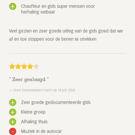
Chauffeur en gids super mensen voor
herhaling vatbaar
Veel gezien en zeer goede uitleg van de gids goed dat we
af en toe stoppen voor de benen te strekken
Zeer geslaagd
Door Doesselaere Hans op 18 juli 2024
Zeer goede gedocumenteerde gids
Kleine groep
Afhaling thuis
Muziek in de autocar