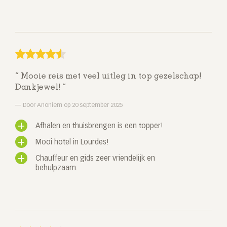
Mooie reis met veel uitleg in top gezelschap!
Dankjewel!
Door Anoniem op 20 september 2025
Afhalen en thuisbrengen is een topper!
Mooi hotel in Lourdes!
Chauffeur en gids zeer vriendelijk en
behulpzaam.