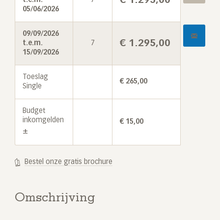
05/06/2026
09/09/2026
€
1.295,00
t.e.m.
7
15/09/2026
Toeslag
€
265,00
Single
Budget
inkomgelden
€
15,00
±
Bestel onze gratis brochure
Omschrijving