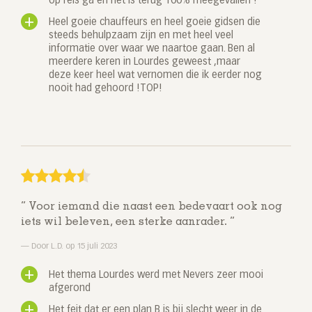
op reis ga en het is terug 100% meegevallen !
Heel goeie chauffeurs en heel goeie gidsen die
steeds behulpzaam zijn en met heel veel
informatie over waar we naartoe gaan. Ben al
meerdere keren in Lourdes geweest ,maar
deze keer heel wat vernomen die ik eerder nog
nooit had gehoord !TOP!
Voor iemand die naast een bedevaart ook nog
iets wil beleven, een sterke aanrader.
Door L.D. op 15 juli 2023
Het thema Lourdes werd met Nevers zeer mooi
afgerond
Het feit dat er een plan B is bij slecht weer in de