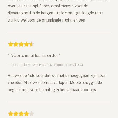
over veel vrije tijd. Supercomplimenten voor de
rijvaardigheid in de bergen !!! Slotsom : geslaagde reis !
Dank U wel voor de organisatie ! John en Bea
Voor ons alles in orde.
Door Taets M - Van Poucke Monique op 15 juli 2024
Het was de 1ste keer dat we met u meegegaan zijn door
vrienden. Alles was correct verlopen. Mooie reis , goede
begeleiding . voor herhaling zeker vatbaar voor ons.