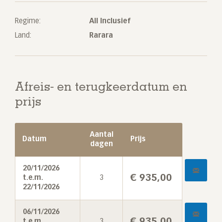
Regime:
All Inclusief
Land:
Rarara
Afreis- en terugkeerdatum en
prijs
Aantal
Datum
Prijs
dagen
20/11/2026
€
935,00
t.e.m.
3
22/11/2026
06/11/2026
€
935,00
t.e.m.
3