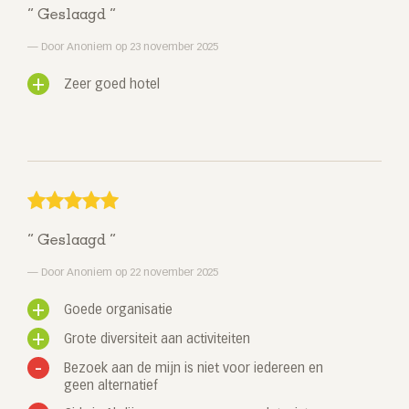
Geslaagd
Door Anoniem op 23 november 2025
Zeer goed hotel
Geslaagd
Door Anoniem op 22 november 2025
Goede organisatie
Grote diversiteit aan activiteiten
Bezoek aan de mijn is niet voor iedereen en
geen alternatief