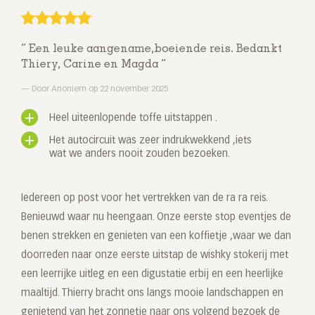
Een leuke aangename,boeiende reis. Bedankt
Thiery, Carine en Magda
Door Anoniem op 22 november 2025
Heel uiteenlopende toffe uitstappen .
Het autocircuit was zeer indrukwekkend ,iets
wat we anders nooit zouden bezoeken.
Iedereen op post voor het vertrekken van de ra ra reis.
Benieuwd waar nu heengaan. Onze eerste stop eventjes de
benen strekken en genieten van een koffietje ,waar we dan
doorreden naar onze eerste uitstap de wishky stokerij met
een leerrijke uitleg en een digustatie erbij en een heerlijke
maaltijd. Thierry bracht ons langs mooie landschappen en
genietend van het zonnetje naar ons volgend bezoek de