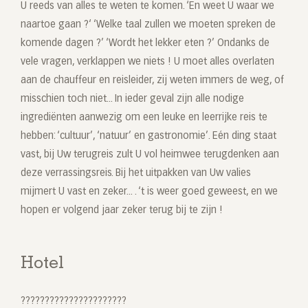
U reeds van alles te weten te komen. ‘En weet U waar we
naartoe gaan ?‘ ‘Welke taal zullen we moeten spreken de
komende dagen ?’ ‘Wordt het lekker eten ?’ Ondanks de
vele vragen, verklappen we niets ! U moet alles overlaten
aan de chauffeur en reisleider, zij weten immers de weg, of
misschien toch niet... In ieder geval zijn alle nodige
ingrediënten aanwezig om een leuke en leerrijke reis te
hebben: ‘cultuur’, ‘natuur’ en gastronomie’. Eén ding staat
vast, bij Uw terugreis zult U vol heimwee terugdenken aan
deze verrassingsreis. Bij het uitpakken van Uw valies
mijmert U vast en zeker... . ‘t is weer goed geweest, en we
hopen er volgend jaar zeker terug bij te zijn !
Hotel
??????????????????????