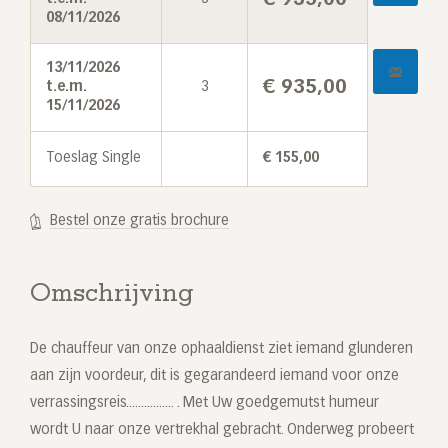
08/11/2026
13/11/2026
€
935,00
t.e.m.
3
15/11/2026
Toeslag Single
€
155,00
Bestel onze gratis brochure
Omschrijving
De chauffeur van onze ophaaldienst ziet iemand glunderen
aan zijn voordeur, dit is gegarandeerd iemand voor onze
verrassingsreis................ . Met Uw goedgemutst humeur
wordt U naar onze vertrekhal gebracht. Onderweg probeert