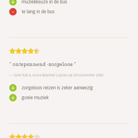
muziekkeuze in de bus
te lang in de bus
ontspannend -zorgeloos
Door Raf & Anna Marreel Luyckx op 30 november 2025
zorgeloos reizen is zeker aanwezig
goeie muziek