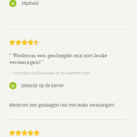
Stiptheid
Wederom een geslaagde reis met leuke
verassingen!
Door Marc De Brabander op 29 november 2025
Ijskastje op de kamer
Wederom een geslaagde reis met leuke verassingen!