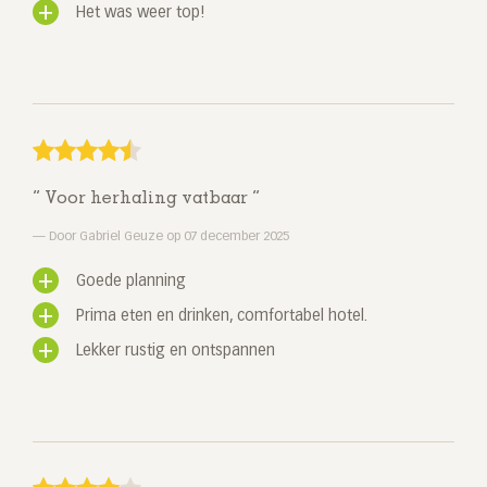
Het was weer top!
Voor herhaling vatbaar
Door Gabriel Geuze op 07 december 2025
Goede planning
Prima eten en drinken, comfortabel hotel.
Lekker rustig en ontspannen