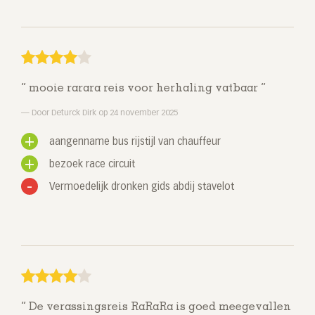
mooie rarara reis voor herhaling vatbaar
Door Deturck Dirk op 24 november 2025
aangenname bus rijstijl van chauffeur
bezoek race circuit
Vermoedelijk dronken gids abdij stavelot
De verassingsreis RaRaRa is goed meegevallen