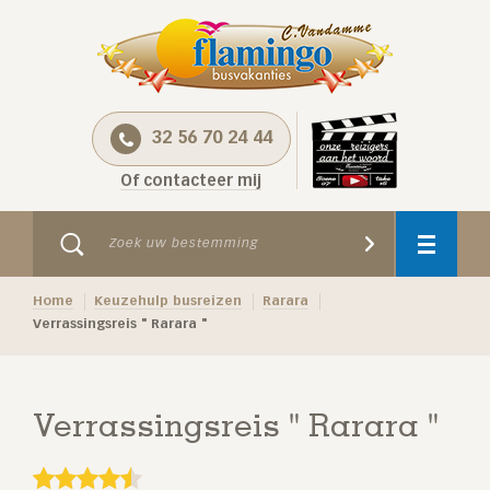
32 56 70 24 44
Of contacteer mij
Home
Keuzehulp busreizen
Rarara
Verrassingsreis " Rarara "
Verrassingsreis " Rarara "