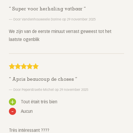
Super voor herhaling vatbaar
Door Vandenhouweele Dorine op 29 november 2025
We zijn van de eerste minuut verrast geweest tot het
laatste ogenblik
Apris beaucoup de choses
Door Peperstraete Michel op 29 november 2025
Tout était très bien
Aucun
Très intéressant ????