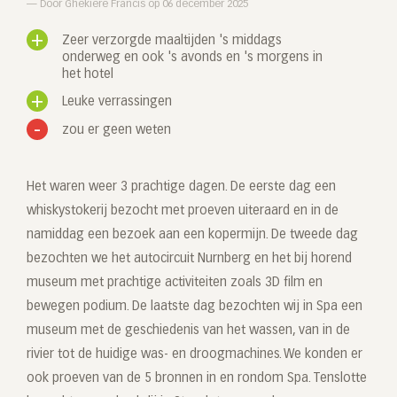
Door Ghekiere Francis op 06 december 2025
Zeer verzorgde maaltijden 's middags
onderweg en ook 's avonds en 's morgens in
het hotel
Leuke verrassingen
zou er geen weten
Het waren weer 3 prachtige dagen. De eerste dag een
whiskystokerij bezocht met proeven uiteraard en in de
namiddag een bezoek aan een kopermijn. De tweede dag
bezochten we het autocircuit Nurnberg en het bij horend
museum met prachtige activiteiten zoals 3D film en
bewegen podium. De laatste dag bezochten wij in Spa een
museum met de geschiedenis van het wassen, van in de
rivier tot de huidige was- en droogmachines. We konden er
ook proeven van de 5 bronnen in en rondom Spa. Tenslotte