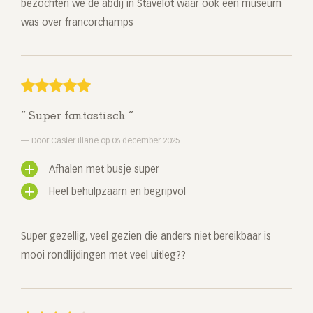
bezochten we de abdij in Stavelot waar ook een museum
was over francorchamps
Super fantastisch
Door Casier Iliane op 06 december 2025
Afhalen met busje super
Heel behulpzaam en begripvol
Super gezellig, veel gezien die anders niet bereikbaar is
mooi rondlijdingen met veel uitleg??