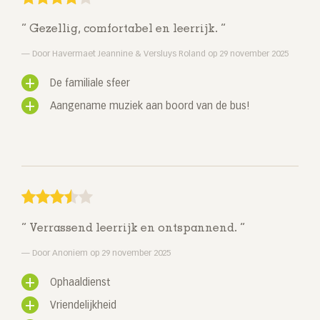
Gezellig, comfortabel en leerrijk.
Door Havermaet Jeannine & Versluys Roland op 29 november 2025
De familiale sfeer
Aangename muziek aan boord van de bus!
Verrassend leerrijk en ontspannend.
Door Anoniem op 29 november 2025
Ophaaldienst
Vriendelijkheid