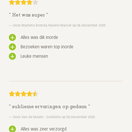
Het was super
Door Martens Brenda Maene Marcel op 06 december 2025
Alles was dik inorde
Bezoeken waren top inorde
Leuke mensen
sublieme ervaringen op gedaan
Door Van de Maele - Godderis op 03 december 2025
Alles was zeer verzorgd