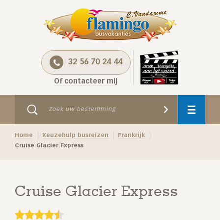
32 56 70 24 44
Of contacteer mij
Home
Keuzehulp busreizen
Frankrijk
Cruise Glacier Express
Cruise Glacier Express