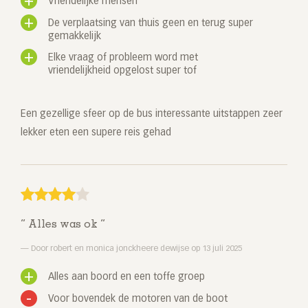
Vriendelijke mensen
De verplaatsing van thuis geen en terug super
gemakkelijk
Elke vraag of probleem word met
vriendelijkheid opgelost super tof
Een gezellige sfeer op de bus interessante uitstappen zeer
lekker eten een supere reis gehad
Alles was ok
Door robert en monica jonckheere dewijse op 13 juli 2025
Alles aan boord en een toffe groep
Voor bovendek de motoren van de boot