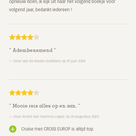
opnieuw doen, ik kijk uit naar het volgend boekje voor
volgend jaar, bedankt iedereen !
Adembenemend
Door Van de Maele-Godderis op 01 juni 2024
Mooie reis alles op en aan.
Door André Van Hamme-Lepez op 20 augustus 2023
Cruise met CROISI EUROP is altijd top.