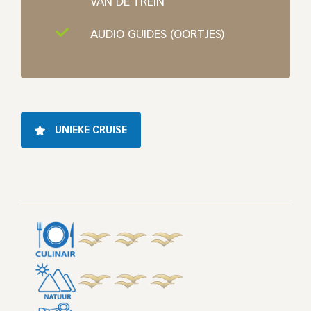
VAN DE TREIN
AUDIO GUIDES (OORTJES)
UNIEKE CRUISE