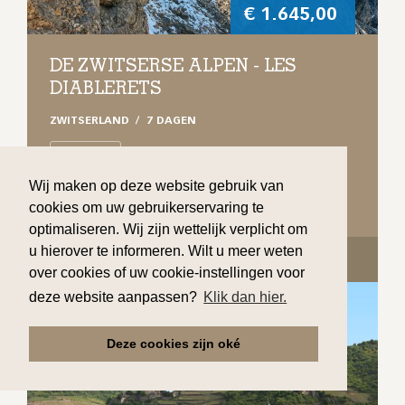
€
1.645,00
DE ZWITSERSE ALPEN - LES
DIABLERETS
ZWITSERLAND
7 DAGEN
VERTREK OP
09/08/2026
Wij maken op deze website gebruik van
cookies om uw gebruikerservaring te
optimaliseren. Wij zijn wettelijk verplicht om
u hierover te informeren. Wilt u meer weten
BEKIJK DETAILS
over cookies of uw cookie-instellingen voor
deze website aanpassen?
Klik dan hier.
Deze cookies zijn oké