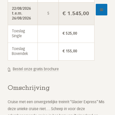
22/08/2026
€
1.545,00
t.e.m.
5
26/08/2026
Toeslag
€
525,00
Single
Toeslag
€
155,00
Bovendek
Bestel onze gratis brochure
Omschrijving
Cruise met een onvergetelijke treinrit “Glacier Express” Mis
deze unieke cruise niet…. Scheep in voor deze