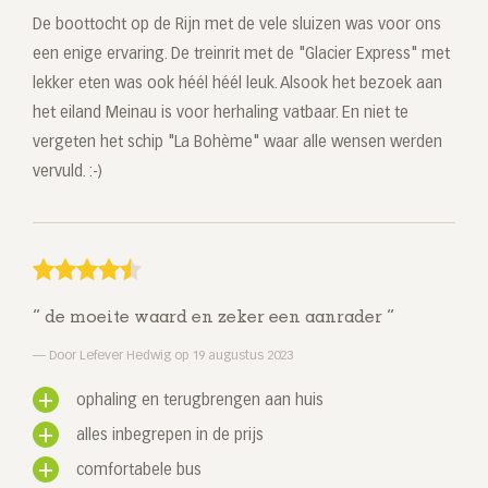
De boottocht op de Rijn met de vele sluizen was voor ons
een enige ervaring. De treinrit met de "Glacier Express" met
lekker eten was ook héél héél leuk. Alsook het bezoek aan
het eiland Meinau is voor herhaling vatbaar. En niet te
vergeten het schip "La Bohème" waar alle wensen werden
vervuld. :-)
de moeite waard en zeker een aanrader
Door Lefever Hedwig op 19 augustus 2023
ophaling en terugbrengen aan huis
alles inbegrepen in de prijs
comfortabele bus