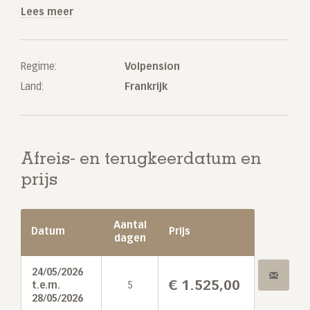
Lees meer
Regime:
Volpension
Land:
Frankrijk
Afreis- en terugkeerdatum en
prijs
Aantal
Datum
Prijs
dagen
24/05/2026
€
1.525,00
t.e.m.
5
28/05/2026