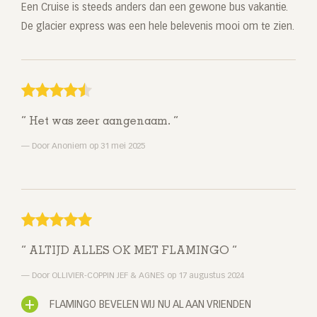
Een Cruise is steeds anders dan een gewone bus vakantie.
De glacier express was een hele belevenis mooi om te zien.
Het was zeer aangenaam.
Door Anoniem op 31 mei 2025
ALTIJD ALLES OK MET FLAMINGO
Door OLLIVIER-COPPIN JEF & AGNES op 17 augustus 2024
FLAMINGO BEVELEN WIJ NU AL AAN VRIENDEN