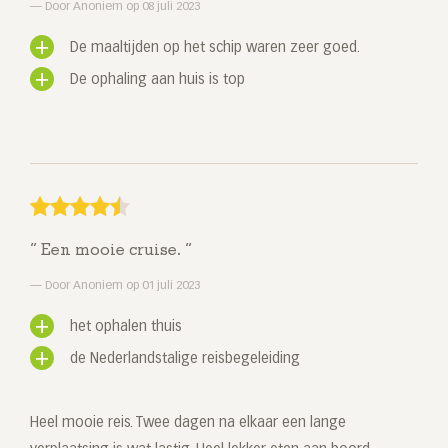
Door Anoniem op 08 juli 2023
De maaltijden op het schip waren zeer goed.
De ophaling aan huis is top
Een mooie cruise.
Door Anoniem op 01 juli 2023
het ophalen thuis
de Nederlandstalige reisbegeleiding
Heel mooie reis. Twee dagen na elkaar een lange