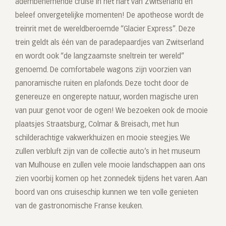
adembenemende cruise in het hart van Zwitserland en
beleef onvergetelijke momenten! De apotheose wordt de
treinrit met de wereldberoemde “Glacier Express”. Deze
trein geldt als één van de paradepaardjes van Zwitserland
en wordt ook “de langzaamste sneltrein ter wereld”
genoemd. De comfortabele wagons zijn voorzien van
panoramische ruiten en plafonds. Deze tocht door de
genereuze en ongerepte natuur, worden magische uren
van puur genot voor de ogen! We bezoeken ook de mooie
plaatsjes Straatsburg, Colmar & Breisach, met hun
schilderachtige vakwerkhuizen en mooie steegjes. We
zullen verbluft zijn van de collectie auto’s in het museum
van Mulhouse en zullen vele mooie landschappen aan ons
zien voorbij komen op het zonnedek tijdens het varen. Aan
boord van ons cruiseschip kunnen we ten volle genieten
van de gastronomische Franse keuken.