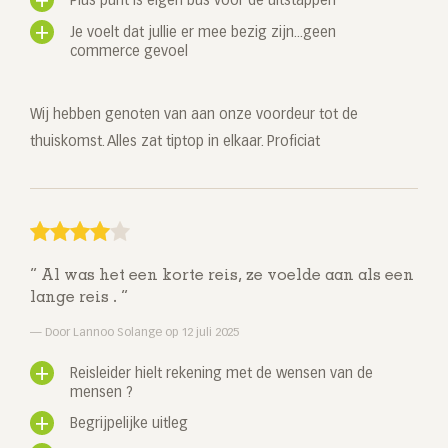
Plus punt is eigen bus voor de uitstappen
Je voelt dat jullie er mee bezig zijn...geen
commerce gevoel
Wij hebben genoten van aan onze voordeur tot de
thuiskomst. Alles zat tiptop in elkaar. Proficiat
Al was het een korte reis, ze voelde aan als een
lange reis .
Door Lannoo Solange op 12 juli 2025
Reisleider hielt rekening met de wensen van de
mensen ?
Begrijpelijke uitleg