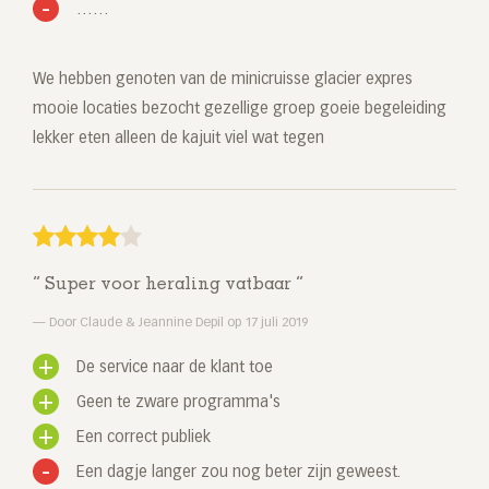
……
We hebben genoten van de minicruisse glacier expres
mooie locaties bezocht gezellige groep goeie begeleiding
lekker eten alleen de kajuit viel wat tegen
Super voor heraling vatbaar
Door Claude & Jeannine Depil op 17 juli 2019
De service naar de klant toe
Geen te zware programma's
Een correct publiek
Een dagje langer zou nog beter zijn geweest.