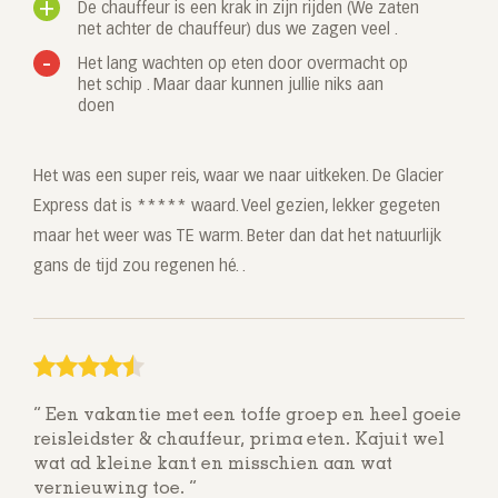
De chauffeur is een krak in zijn rijden (We zaten
net achter de chauffeur) dus we zagen veel .
Het lang wachten op eten door overmacht op
het schip . Maar daar kunnen jullie niks aan
doen
Het was een super reis, waar we naar uitkeken. De Glacier
Express dat is ***** waard. Veel gezien, lekker gegeten
maar het weer was TE warm. Beter dan dat het natuurlijk
gans de tijd zou regenen hé. .
Een vakantie met een toffe groep en heel goeie
reisleidster & chauffeur, prima eten. Kajuit wel
wat ad kleine kant en misschien aan wat
vernieuwing toe.