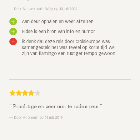
Door Nauwelaerts Willy op 13 juli 2019
Aan deur ophalen en weer afzetten
Gidse is een bron van info en humor
ik denk dat deze reis door croisieurope was
samengesteld.het was teveel op korte tijd. we
zijn van flamingo een rustiger tempo gewoon.
Prachtige en zeer aan te raden reis
Door Anoniem op 13 juli 2019