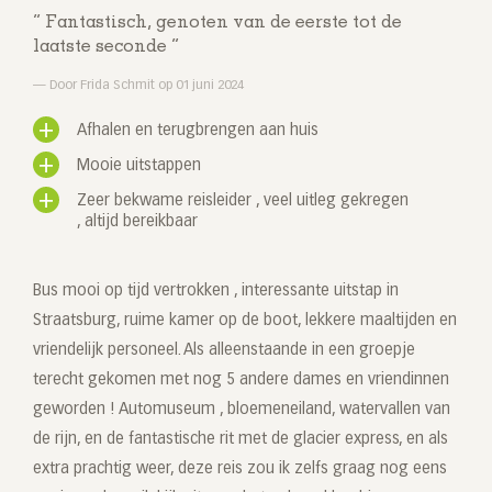
Fantastisch, genoten van de eerste tot de
laatste seconde
Door Frida Schmit op 01 juni 2024
Afhalen en terugbrengen aan huis
Mooie uitstappen
Zeer bekwame reisleider , veel uitleg gekregen
, altijd bereikbaar
Bus mooi op tijd vertrokken , interessante uitstap in
Straatsburg, ruime kamer op de boot, lekkere maaltijden en
vriendelijk personeel. Als alleenstaande in een groepje
terecht gekomen met nog 5 andere dames en vriendinnen
geworden ! Automuseum , bloemeneiland, watervallen van
de rijn, en de fantastische rit met de glacier express, en als
extra prachtig weer, deze reis zou ik zelfs graag nog eens