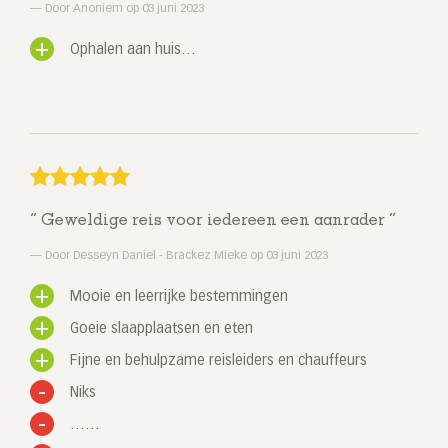
Door Anoniem op 03 juni 2023
Ophalen aan huis…
Geweldige reis voor iedereen een aanrader
Door Desseyn Daniel - Brackez Mieke op 03 juni 2023
Mooie en leerrijke bestemmingen
Goeie slaapplaatsen en eten
Fijne en behulpzame reisleiders en chauffeurs
Niks
……