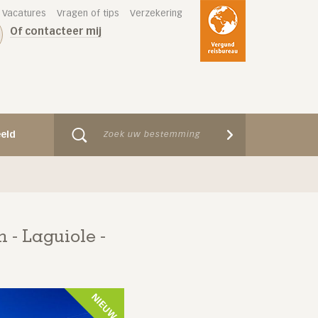
Vacatures
Vragen of tips
Verzekering
Of contacteer mij
eeld
 - Laguiole -
NIEUW