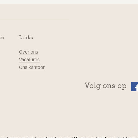
ce
Links
Over ons
Vacatures
Ons kantoor
Volg ons op