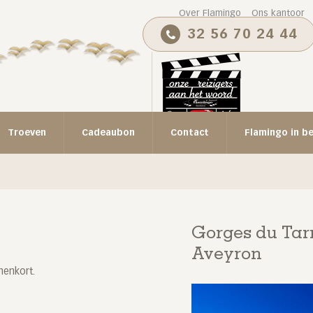
Over Flamingo
Ons kantoor
32 56 70 24 44
Troeven
Cadeaubon
Contact
Flamingo in b
Gorges du Tarn
Aveyron
nenkort.