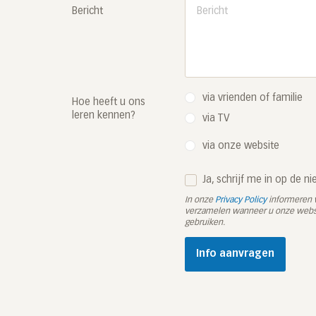
Bericht
via vrienden of familie
Hoe heeft u ons
leren kennen?
via TV
via onze website
Ja, schrijf me in op de n
In onze
Privacy Policy
informeren w
verzamelen wanneer u onze websi
gebruiken.