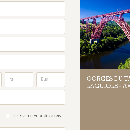
GORGES DU TA
LAGUIOLE - 
reserveren voor deze reis