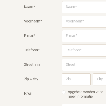
Naam*
Voornaam*
E-mail*
Telefoon*
Street + nr
Zip + city
opgebeld worden voor
Ik wil
meer informatie