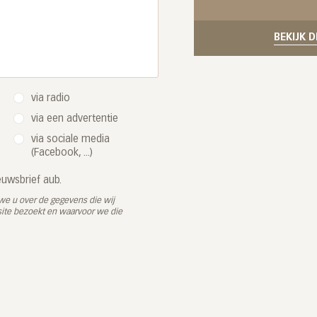
BEKIJK 
via radio
via een advertentie
via sociale media
(Facebook, ...)
ieuwsbrief aub.
e u over de gegevens die wij
te bezoekt en waarvoor we die