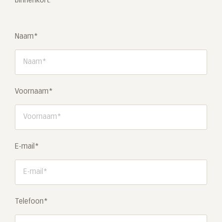
binnenkort.
Naam*
Voornaam*
E-mail*
Telefoon*