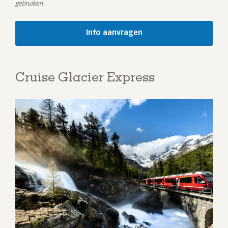
gebruiken.
Cruise Glacier Express