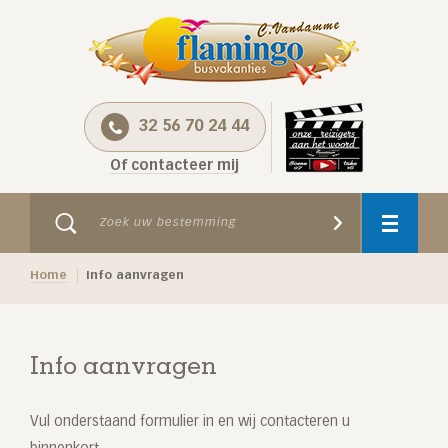
32 56 70 24 44
Of contacteer mij
Home
Info aanvragen
Info aanvragen
Vul onderstaand formulier in en wij contacteren u