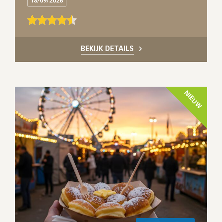
18/09/2026
BEKIJK DETAILS
NIEUW