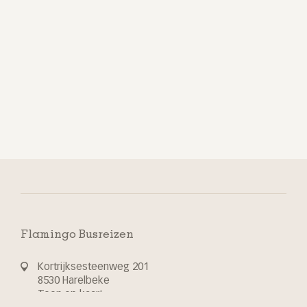
Flamingo Busreizen
Kortrijksesteenweg 201
8530 Harelbeke
Toon op kaart