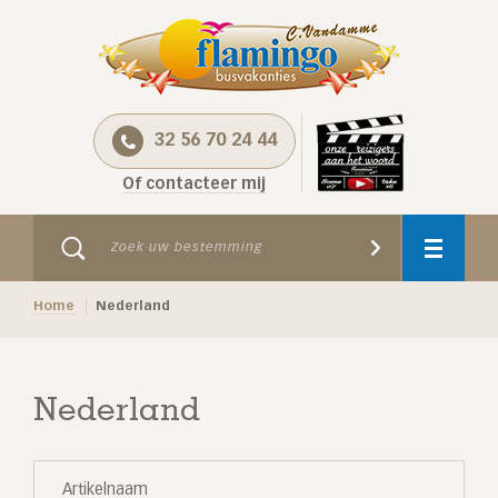
32 56 70 24 44
Of contacteer mij
Home
Nederland
Nederland
Artikelnaam