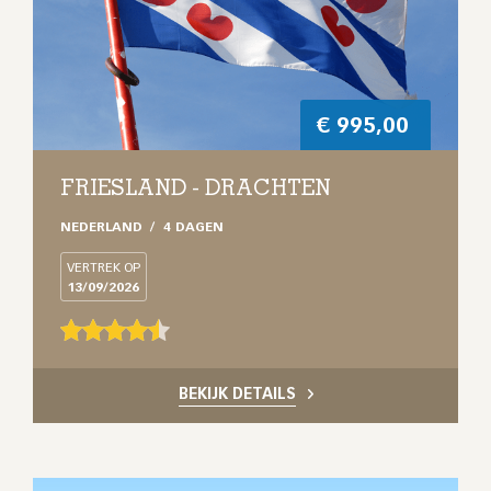
€
995,00
FRIESLAND - DRACHTEN
NEDERLAND
4 DAGEN
VERTREK OP
13/09/2026
BEKIJK DETAILS