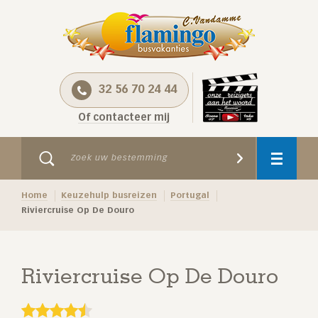
32 56 70 24 44
Of contacteer mij
Home
Keuzehulp busreizen
Portugal
Riviercruise Op De Douro
Riviercruise Op De Douro