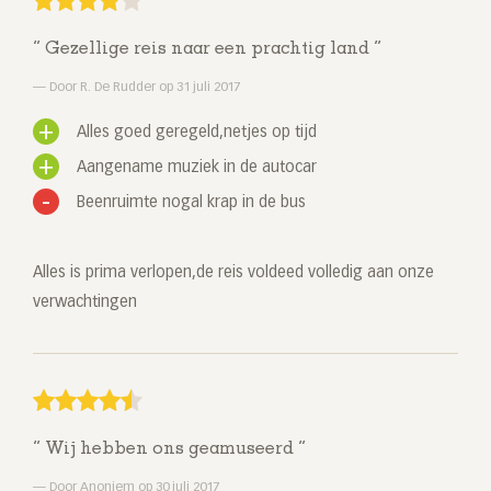
Gezellige reis naar een prachtig land
Door R. De Rudder op 31 juli 2017
Alles goed geregeld,netjes op tijd
Aangename muziek in de autocar
Beenruimte nogal krap in de bus
Alles is prima verlopen,de reis voldeed volledig aan onze
verwachtingen
Wij hebben ons geamuseerd
Door Anoniem op 30 juli 2017