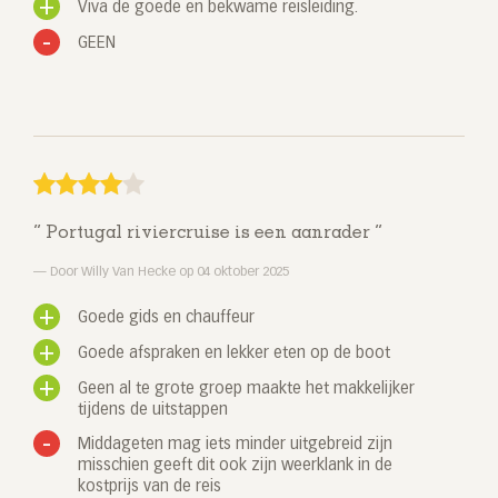
Viva de goede en bekwame reisleiding.
GEEN
Portugal riviercruise is een aanrader
Door Willy Van Hecke op 04 oktober 2025
Goede gids en chauffeur
Goede afspraken en lekker eten op de boot
Geen al te grote groep maakte het makkelijker
tijdens de uitstappen
Middageten mag iets minder uitgebreid zijn
misschien geeft dit ook zijn weerklank in de
kostprijs van de reis