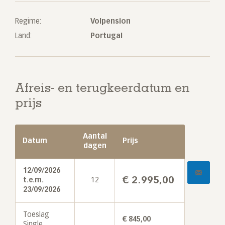
Regime:
Volpension
Land:
Portugal
Afreis- en terugkeerdatum en
prijs
Aantal
Datum
Prijs
dagen
12/09/2026
€
2.995,00
t.e.m.
12
23/09/2026
Toeslag
€
845,00
Single