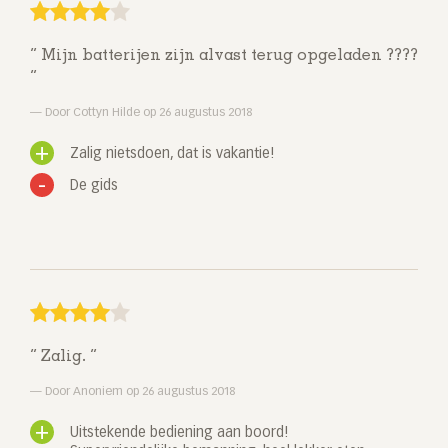
Mijn batterijen zijn alvast terug opgeladen ????
Door Cottyn Hilde op 26 augustus 2018
Zalig nietsdoen, dat is vakantie!
De gids
Zalig.
Door Anoniem op 26 augustus 2018
Uitstekende bediening aan boord!