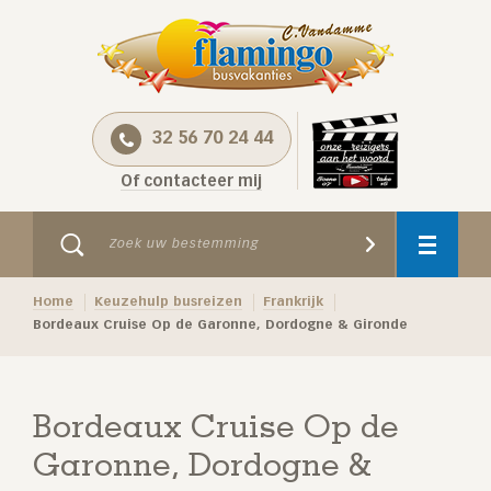
32 56 70 24 44
Of contacteer mij
Home
Keuzehulp busreizen
Frankrijk
Bordeaux Cruise Op de Garonne, Dordogne & Gironde
Bordeaux Cruise Op de
Garonne, Dordogne &