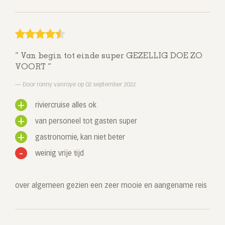
Van begin tot einde super GEZELLIG DOE ZO
VOORT
Door ronny vanroye op 02 september 2022
riviercruise alles ok
van personeel tot gasten super
gastronomie, kan niet beter
weinig vrije tijd
over algemeen gezien een zeer mooie en aangename reis