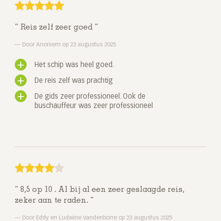
Reis zelf zeer goed
Door Anoniem op 23 augustus 2025
Het schip was heel goed.
De reis zelf was prachtig
De gids zeer professioneel. Ook de
buschauffeur was zeer professioneel
8,5 op 10 . Al bij al een zeer geslaagde reis,
zeker aan te raden.
Door Eddy en Ludwine Vandenborre op 23 augustus 2025