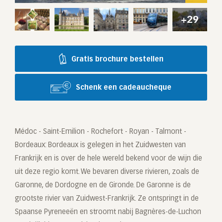
+29
Gratis brochure bestellen
Schenk een cadeaucheque
Médoc - Saint-Emilion - Rochefort - Royan - Talmont -
Bordeaux: Bordeaux is gelegen in het Zuidwesten van
Frankrijk en is over de hele wereld bekend voor de wijn die
uit deze regio komt. We bevaren diverse rivieren, zoals de
Garonne, de Dordogne en de Gironde. De Garonne is de
grootste rivier van Zuidwest-Frankrijk. Ze ontspringt in de
Spaanse Pyreneeën en stroomt nabij Bagnères-de-Luchon