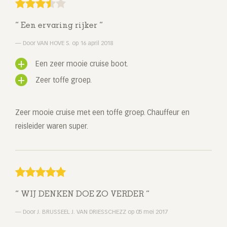
Een ervaring rijker
Door VAN HOVE S. op 16 april 2018
Een zeer mooie cruise boot.
Zeer toffe groep.
Zeer mooie cruise met een toffe groep. Chauffeur en
reisleider waren super.
WIJ DENKEN DOE ZO VERDER
Door J. BRUSSEEL J. VAN DRIESSCHEZZ op 05 mei 2017