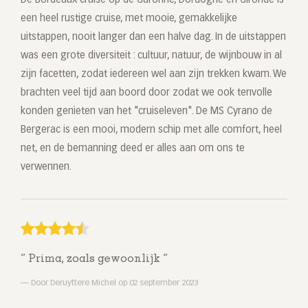
De Bordeaux cruise op de Garonne, Dordogne en Gironde is
een heel rustige cruise, met mooie, gemakkelijke
uitstappen, nooit langer dan een halve dag. In de uitstappen
was een grote diversiteit : cultuur, natuur, de wijnbouw in al
zijn facetten, zodat iedereen wel aan zijn trekken kwam. We
brachten veel tijd aan boord door zodat we ook tenvolle
konden genieten van het "cruiseleven". De MS Cyrano de
Bergerac is een mooi, modern schip met alle comfort, heel
net, en de bemanning deed er alles aan om ons te
verwennen.
Prima, zoals gewoonlijk
Door Deruyttere Michel op 02 september 2023