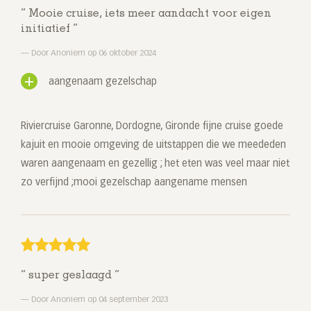
Mooie cruise, iets meer aandacht voor eigen
initiatief
Door Anoniem op 06 oktober 2024
aangenaam gezelschap
Riviercruise Garonne, Dordogne, Gironde fijne cruise goede
kajuit en mooie omgeving de uitstappen die we meededen
waren aangenaam en gezellig ; het eten was veel maar niet
zo verfijnd ;mooi gezelschap aangename mensen
super geslaagd
Door Anoniem op 04 september 2023