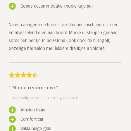
Goede accommodatie: mooie kajuiten
Na een aangename busreis vlot kunnen inschepen. Lekker
en afwisselend eten aan boord. Mooie uitstappen gedaan,
soms een beetje te belastend ( ook door de hittegolf)
Gezellige bar/salon met lekkere drankjes a volonté
Mooie riviercruise
Door Willy Van Reeth op 23 augustus 2025
Afhalen thuis
Comfort car
Vakkundige gids