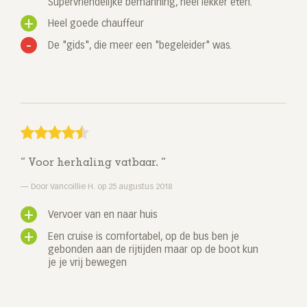
Supervriendelijke bemanning, heel lekker eten.
Heel goede chauffeur
De "gids", die meer een "begeleider" was.
Voor herhaling vatbaar.
Door Vancoillie H. op 25 augustus 2018
Vervoer van en naar huis
Een cruise is comfortabel, op de bus ben je
gebonden aan de rijtijden maar op de boot kun
je je vrij bewegen