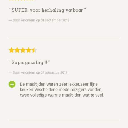
SUPER, voor herhaling vatbaar
Door Anoniem op 01 september 2018
Supergezellig!!!
Door Anoniem op 29 augustus 2018
De maaltijden waren zeer lekker,zeer fijne
keuken. Vescheidene mede reizigers vonden
twee volledige warme maaltijden wat te veel.