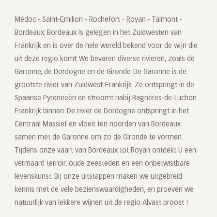
Médoc - Saint-Emilion - Rochefort - Royan - Talmont -
Bordeaux: Bordeaux is gelegen in het Zuidwesten van
Frankrijk en is over de hele wereld bekend voor de wijn die
uit deze regio komt. We bevaren diverse rivieren, zoals de
Garonne, de Dordogne en de Gironde. De Garonne is de
grootste rivier van Zuidwest-Frankrijk. Ze ontspringt in de
Spaanse Pyreneeën en stroomt nabij Bagnères-de-Luchon
Frankrijk binnen. De rivier de Dordogne ontspringt in het
Centraal Massief en vloeit ten noorden van Bordeaux
samen met de Garonne om zo de Gironde te vormen.
Tijdens onze vaart van Bordeaux tot Royan ontdekt U een
vermaard terroir, oude zeesteden en een onbetwistbare
levenskunst. Bij onze uitstappen maken we uitgebreid
kennis met de vele bezienswaardigheden, en proeven we
natuurlijk van lekkere wijnen uit de regio. Alvast proost !