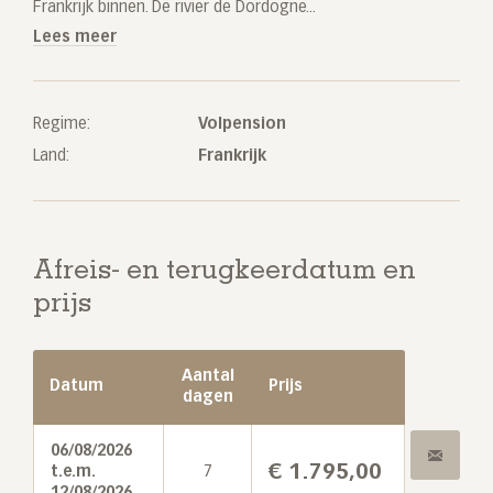
Frankrijk binnen. De rivier de Dordogne...
Lees meer
Regime:
Volpension
Land:
Frankrijk
Afreis- en terugkeerdatum en
prijs
Aantal
Datum
Prijs
dagen
06/08/2026
€
1.795,00
t.e.m.
7
12/08/2026