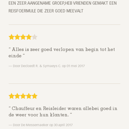
EEN ZEER AANGENAME GROEP,HEB VRIENDEN GEMAKT EEN
REISFOERMULE DIE ZEER GOED MEEVALT
Alles is zeer goed verlopen van begin tot het
einde
Door Decloedt R. & Symaeys C. op 01 mei 2017
Chauffeur en Reisleider waren allebei goed in
de weer voor hun klanten.
Door De Messemaeker op 30 april 2017