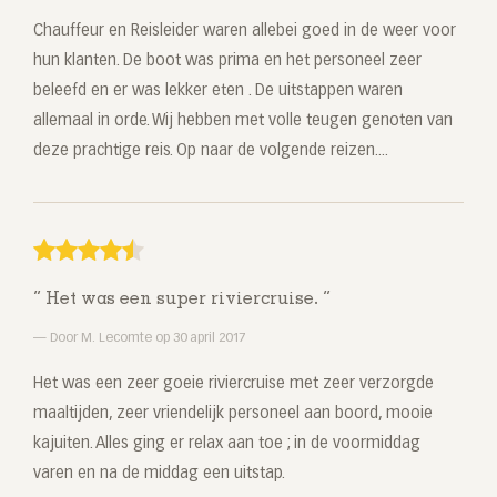
Chauffeur en Reisleider waren allebei goed in de weer voor
hun klanten. De boot was prima en het personeel zeer
beleefd en er was lekker eten . De uitstappen waren
allemaal in orde. Wij hebben met volle teugen genoten van
deze prachtige reis. Op naar de volgende reizen....
Het was een super riviercruise.
Door M. Lecomte op 30 april 2017
Het was een zeer goeie riviercruise met zeer verzorgde
maaltijden, zeer vriendelijk personeel aan boord, mooie
kajuiten. Alles ging er relax aan toe ; in de voormiddag
varen en na de middag een uitstap.