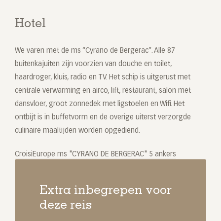
Hotel
We varen met de ms “Cyrano de Bergerac”. Alle 87
buitenkajuiten zijn voorzien van douche en toilet,
haardroger, kluis, radio en TV. Het schip is uitgerust met
centrale verwarming en airco, lift, restaurant, salon met
dansvloer, groot zonnedek met ligstoelen en Wifi. Het
ontbijt is in buffetvorm en de overige uiterst verzorgde
culinaire maaltijden worden opgediend.
CroisiEurope ms "CYRANO DE BERGERAC" 5 ankers
Extra inbegrepen voor
deze reis