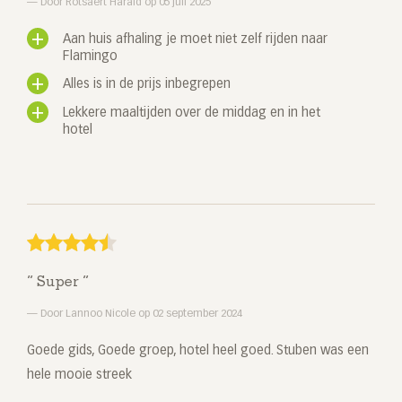
Door Rotsaert Harald op 05 juli 2025
Aan huis afhaling je moet niet zelf rijden naar
Flamingo
Alles is in de prijs inbegrepen
Lekkere maaltijden over de middag en in het
hotel
Super
Door Lannoo Nicole op 02 september 2024
Goede gids, Goede groep, hotel heel goed. Stuben was een
hele mooie streek