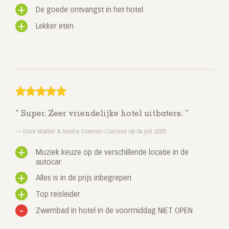
De goede ontvangst in het hotel.
Lekker eten
Super. Zeer vriendelijke hotel uitbaters.
Door Walter & Nadia Soenen-Clarisse op 06 juli 2025
Muziek keuze op de verschillende locatie in de
autocar.
Alles is in de prijs inbegrepen
Top reisleider
Zwembad in hotel in de voormiddag NIET OPEN