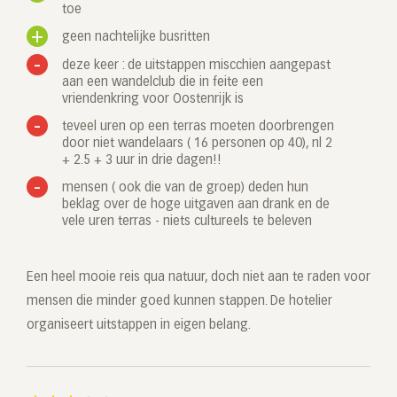
toe
geen nachtelijke busritten
deze keer : de uitstappen miscchien aangepast
aan een wandelclub die in feite een
vriendenkring voor Oostenrijk is
teveel uren op een terras moeten doorbrengen
door niet wandelaars ( 16 personen op 40), nl 2
+ 2.5 + 3 uur in drie dagen!!
mensen ( ook die van de groep) deden hun
beklag over de hoge uitgaven aan drank en de
vele uren terras - niets cultureels te beleven
Een heel mooie reis qua natuur, doch niet aan te raden voor
mensen die minder goed kunnen stappen. De hotelier
organiseert uitstappen in eigen belang.