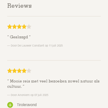
Reviews
Geslaagd
Door De Lauwer Constant op 11 juli 2025
Mooie reis met veel bezoeken zowel natuur als
cultuur.
Door Anoniem op 07 juli 2025
Tiroleravond