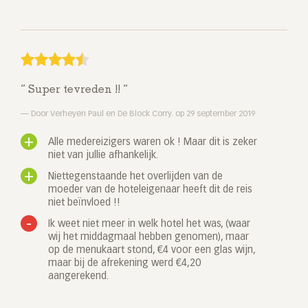
Super tevreden !!
Door Verheyen Paul en De Block Corry. op 29 september 2019
Alle medereizigers waren ok ! Maar dit is zeker
niet van jullie afhankelijk.
Niettegenstaande het overlijden van de
moeder van de hoteleigenaar heeft dit de reis
niet beïnvloed !!
Ik weet niet meer in welk hotel het was, (waar
wij het middagmaal hebben genomen), maar
op de menukaart stond, €4 voor een glas wijn,
maar bij de afrekening werd €4,20
aangerekend.