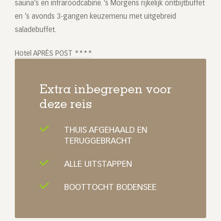
sauna’s en infraroodcabine. ’s Morgens rijkelijk ontbijtbuffet
en ’s avonds 3-gangen keuzemenu met uitgebreid
saladebuffet.
Hotel APRÈS POST ****
Extra inbegrepen voor
deze reis
THUIS AFGEHAALD EN
TERUGGEBRACHT
ALLE UITSTAPPEN
BOOTTOCHT BODENSEE