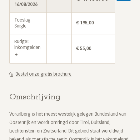
16/08/2026
Toeslag
€
195,00
Single
Budget
inkomgelden
€
55,00
±
Bestel onze gratis brochure
Omschrijving
Vorarlberg is het meest westelijk gelegen Bundesland van
Oostenrijk en wordt omringd door Tirol, Duitsland,
Liechtenstein en Zwitserland. Dit gebied staat wereldwijd
bekend als toeristische regio. Oostenrijk is hét vakantieland