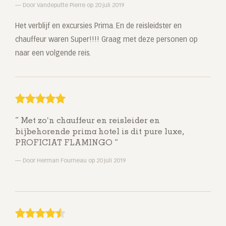
Door Vandeputte Pierre op 20 juli 2019
Het verblijf en excursies Prima. En de reisleidster en
chauffeur waren Super!!!! Graag met deze personen op
naar een volgende reis.
Met zo'n chauffeur en reisleider en
bijbehorende prima hotel is dit pure luxe,
PROFICIAT FLAMINGO
Door Herman Fourneau op 20 juli 2019