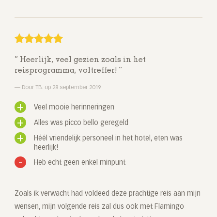
Heerlijk, veel gezien zoals in het
reisprogramma, voltreffer!
Door TB. op 28 september 2019
Veel mooie herinneringen
Alles was picco bello geregeld
Héél vriendelijk personeel in het hotel, eten was
heerlijk!
Heb echt geen enkel minpunt
Zoals ik verwacht had voldeed deze prachtige reis aan mijn
wensen, mijn volgende reis zal dus ook met Flamingo