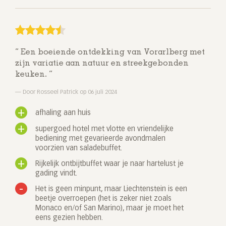
Een boeiende ontdekking van Vorarlberg met
zijn variatie aan natuur en streekgebonden
keuken.
Door Rosseel Patrick op 06 juli 2024
afhaling aan huis
supergoed hotel met vlotte en vriendelijke
bediening met gevarieerde avondmalen
voorzien van saladebuffet.
Rijkelijk ontbijtbuffet waar je naar hartelust je
gading vindt.
Het is geen minpunt, maar Liechtenstein is een
beetje overroepen (het is zeker niet zoals
Monaco en/of San Marino), maar je moet het
eens gezien hebben.