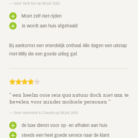
Door Tack Ria op 08 juli 2023
Moet zelf niet rijden
Je wordt aan huis afgehaald
Bij aankomst een vriendelijk onthaal. Alle dagen een uitstap
met Willy die een goede uitleg gaf.
een heelm ooie reis qua natuur doch niet aan te
bevelen voor minder mobiele personen
Door Jeannine & Claude op 08 juli 2023
de luxe dienst voor op- en afhalen aan huis
steeds een heel goede service naar de klant