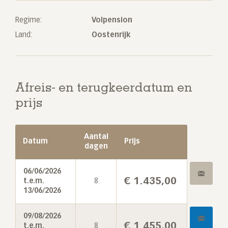
Regime:
Volpension
Land:
Oostenrijk
Afreis- en terugkeerdatum en
prijs
Aantal
Datum
Prijs
dagen
06/06/2026
€
1.435,00
t.e.m.
8
13/06/2026
09/08/2026
€
1.455,00
t.e.m.
8