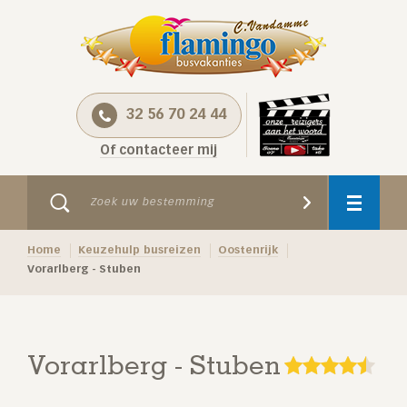
32 56 70 24 44
Of contacteer mij
Home
Keuzehulp busreizen
Oostenrijk
Vorarlberg - Stuben
Vorarlberg - Stuben