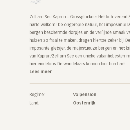
Zell am See Kaprun – Grossglockner Het betoverend 
harte welkom! De ongerepte natuur, het imposante l
bergen beschermde dorpjes en de verfijnde smaak 
huizen zo fraai te maken, dragen hiertoe zeker bij. D
imposante gletsjer, de majestueuze bergen en het k
van Kaprun/Zell am See een unieke vakantiebestemmi
hier eindeloos. De wandelaars kunnen hier hun hart...
Lees meer
Regime:
Volpension
Land:
Oostenrijk