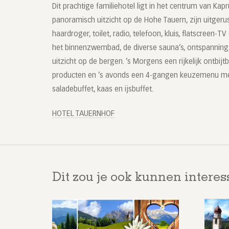
Dit prachtige familiehotel ligt in het centrum van K
panoramisch uitzicht op de Hohe Tauern, zijn uitger
haardroger, toilet, radio, telefoon, kluis, flatscreen-T
het binnenzwembad, de diverse sauna’s, ontspanning
uitzicht op de bergen. ’s Morgens een rijkelijk ontbij
producten en ’s avonds een 4-gangen keuzemenu me
saladebuffet, kaas en ijsbuffet.
HOTEL TAUERNHOF
Dit zou je ook kunnen interes