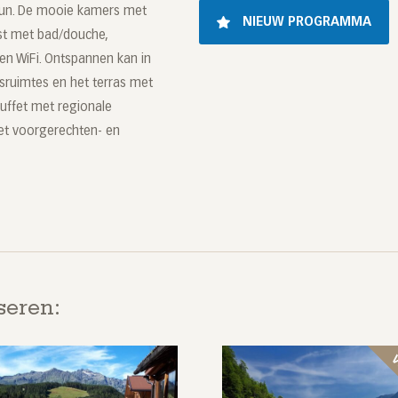
aprun. De mooie kamers met
NIEUW PROGRAMMA
ust met bad/douche,
V en WiFi. Ontspannen kan in
sruimtes en het terras met
tbuffet met regionale
t voorgerechten- en
seren: