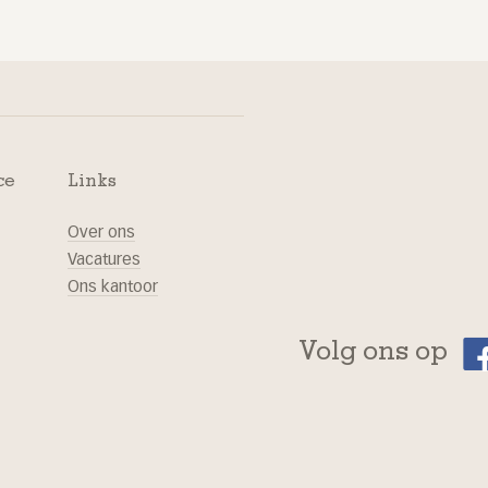
ce
Links
Over ons
Vacatures
Ons kantoor
Volg ons op