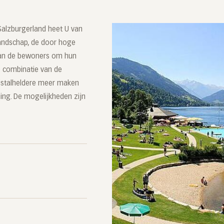
Salzburgerland heet U van
andschap, de door hoge
van de bewoners om hun
e combinatie van de
ristalheldere meer maken
ng. De mogelijkheden zijn