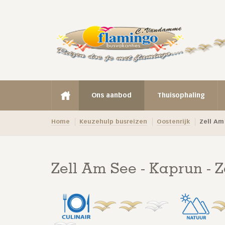
Ons aanbod
Thuisophaling
Home
Keuzehulp busreizen
Oostenrijk
Zell Am
Zell Am See - Kaprun - 