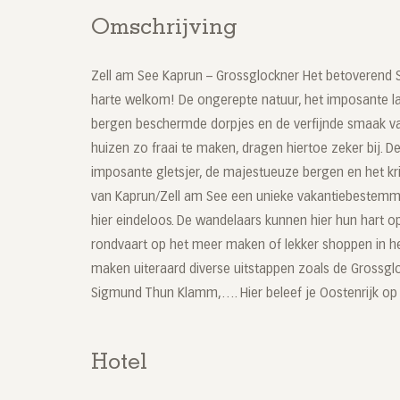
Omschrijving
Zell am See Kaprun – Grossglockner Het betoverend 
harte welkom! De ongerepte natuur, het imposante l
bergen beschermde dorpjes en de verfijnde smaak 
huizen zo fraai te maken, dragen hiertoe zeker bij. D
imposante gletsjer, de majestueuze bergen en het k
van Kaprun/Zell am See een unieke vakantiebestemmi
hier eindeloos. De wandelaars kunnen hier hun hart 
rondvaart op het meer maken of lekker shoppen in he
maken uiteraard diverse uitstappen zoals de Grossg
Sigmund Thun Klamm,…. Hier beleef je Oostenrijk op 
Hotel