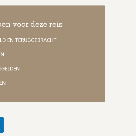
en voor deze reis
ALD EN TERUGGEBRACHT
EN
SGELDEN
EN