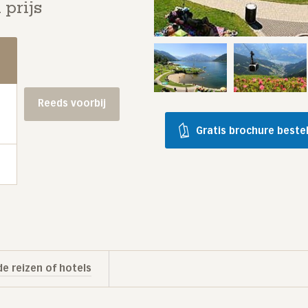
 prijs
Reeds voorbij
Gratis brochure beste
e reizen of hotels