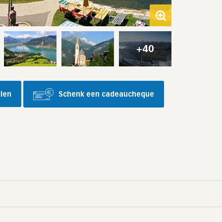
+40
llen
Schenk een cadeaucheque