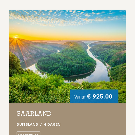
€
925,00
Vanaf
SAARLAND
DUITSLAND
4 DAGEN