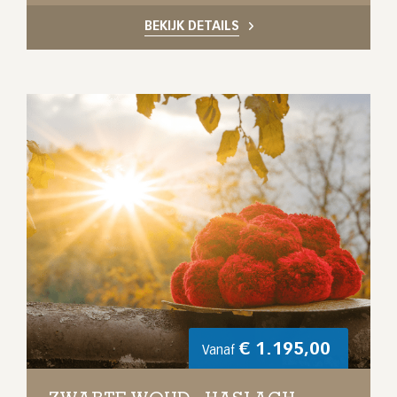
BEKIJK DETAILS
€
1.195,00
Vanaf