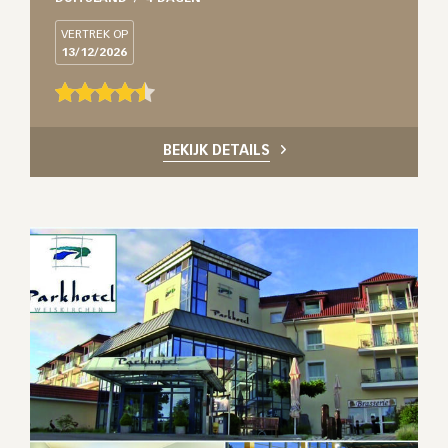
VERTREK OP
13/12/2026
BEKIJK DETAILS