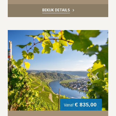
BEKIJK DETAILS
€
835,00
Vanaf