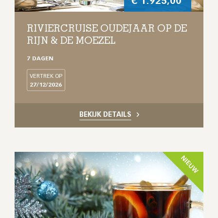
€
1.925,00
RIVIERCRUISE OUDEJAAR OP DE
RIJN & DE MOEZEL
7 DAGEN
VERTREK OP
27/12/2026
BEKIJK DETAILS
NIEUW