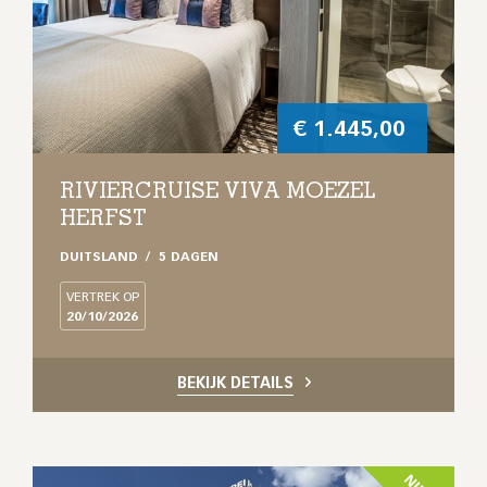
€
1.445,00
RIVIERCRUISE VIVA MOEZEL
HERFST
DUITSLAND
5 DAGEN
VERTREK OP
20/10/2026
BEKIJK DETAILS