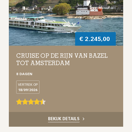
€
2.245,00
CRUISE OP DE RIJN VAN BAZEL
TOT AMSTERDAM
8 DAGEN
VERTREK OP
18/09/2026
BEKIJK DETAILS