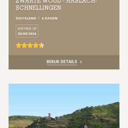
ZWARTE WOUD - HASLACH-
SCHNELLINGEN
DUITSLAND
6 DAGEN
VERTREK OP
20/09/2026
BEKIJK DETAILS