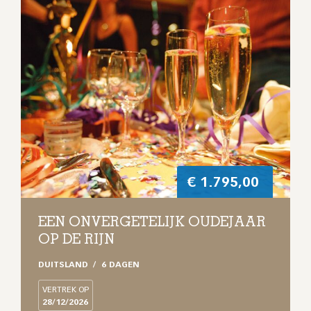
€
1.795,00
EEN ONVERGETELIJK OUDEJAAR
OP DE RIJN
DUITSLAND
6 DAGEN
VERTREK OP
28/12/2026