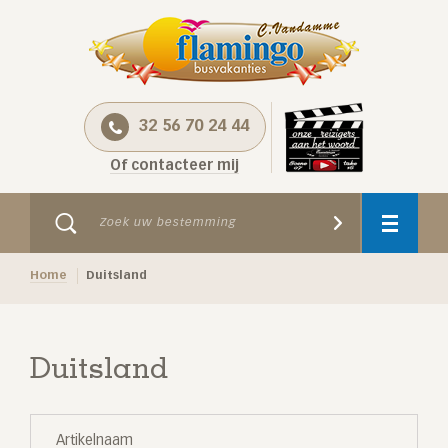
32 56 70 24 44
Of contacteer mij
Home
Duitsland
Duitsland
Artikelnaam