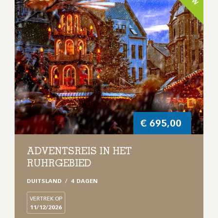
€
695,00
ADVENTSREIS IN HET
RUHRGEBIED
DUITSLAND
4 DAGEN
VERTREK OP
11/12/2026