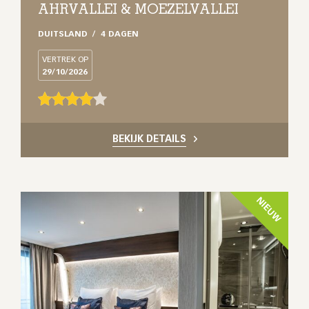
AHRVALLEI & MOEZELVALLEI
DUITSLAND
4 DAGEN
VERTREK OP
29/10/2026
BEKIJK DETAILS
NIEUW