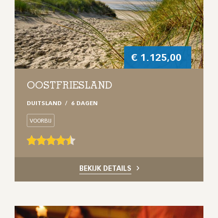
€
1.125,00
OOSTFRIESLAND
DUITSLAND
6 DAGEN
VOORBIJ
BEKIJK DETAILS