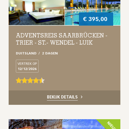
€
395,00
ADVENTSREIS SAARBRÜCKEN -
TRIER - ST.- WENDEL - LUIK
DUITSLAND
2 DAGEN
VERTREK OP
12/12/2026
BEKIJK DETAILS
NIEUW