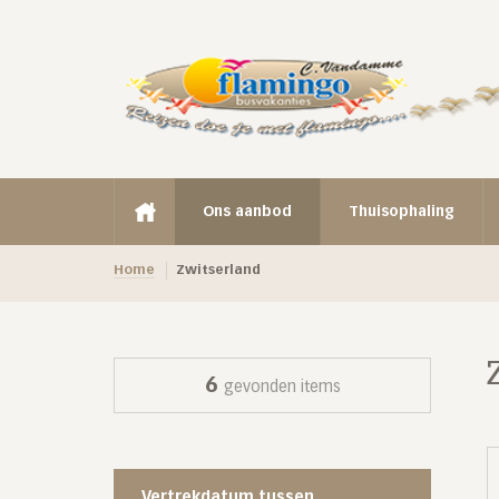
Ons aanbod
Thuisophaling
Home
Zwitserland
6
gevonden items
Vertrekdatum tussen