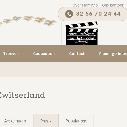
Over Flamingo
Ons kantoor
32 56 70 24 44
Troeven
Cadeaubon
Contact
Flamingo in b
Zwitserland
Artikelnaam
Prijs
Populariteit