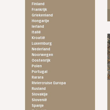
Finland
Frankrijk
Griekenland
Hongarije
Ierland
Italië
Kroatië
Luxemburg
Nederland
Noorwegen
Oostenrijk
Polen
Portugal
Rarara
Riviercruise Europa
Rusland
Slovakije
Slovenië
Spanje