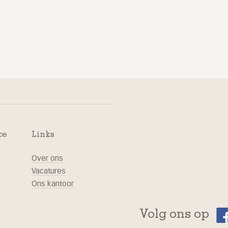
ce
Links
Over ons
Vacatures
Ons kantoor
Volg ons op