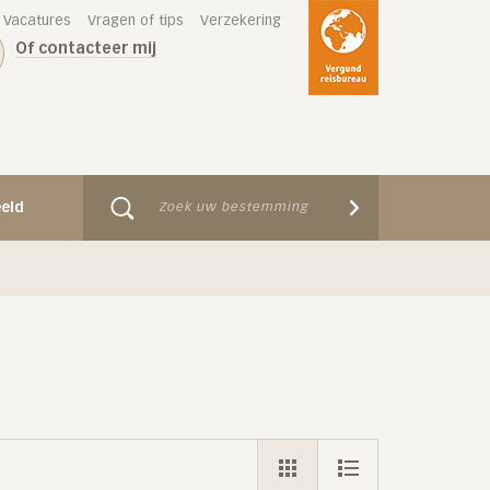
Vacatures
Vragen of tips
Verzekering
Of contacteer mij
eeld