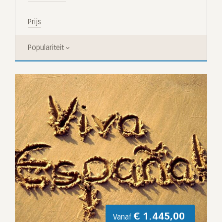
Prijs
Populariteit
€
1.445,00
Vanaf