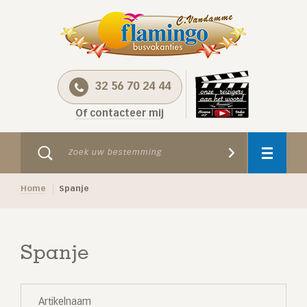
32 56 70 24 44
Of contacteer mij
Home
Spanje
Spanje
Artikelnaam