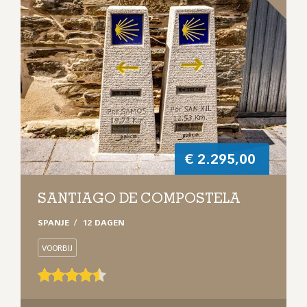
€
2.295,00
SANTIAGO DE COMPOSTELA
SPANJE
12 DAGEN
VOORBIJ