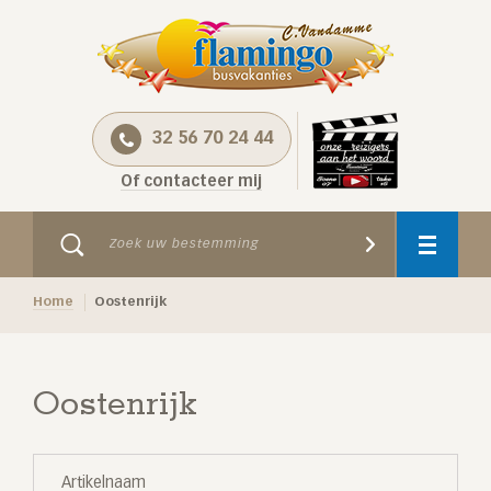
32 56 70 24 44
Of contacteer mij
Home
Oostenrijk
Oostenrijk
Artikelnaam