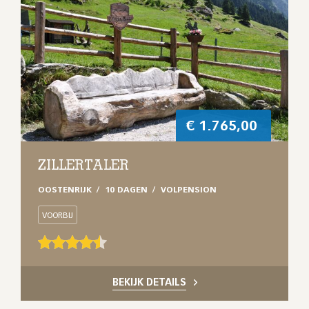
€
1.765,00
ZILLERTALER
OOSTENRIJK
10 DAGEN
VOLPENSION
VOORBIJ
BEKIJK DETAILS