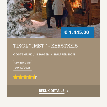
€
1.445,00
TIROL " IMST " - KERSTREIS
OOSTENRIJK
8 DAGEN
HALFPENSION
VERTREK OP
20/12/2026
BEKIJK DETAILS